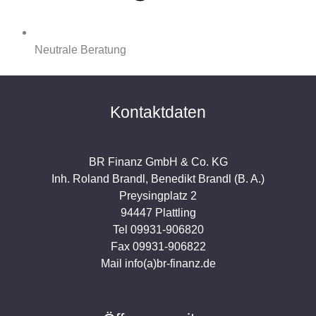
Neutrale Beratung
Kontaktdaten
BR Finanz GmbH & Co. KG
Inh. Roland Brandl, Benedikt Brandl (B. A.)
Preysingplatz 2
94447 Plattling
Tel 09931-906820
Fax 09931-906822
Mail info(a)br-finanz.de