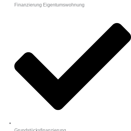
Finanzierung Eigentumswohnung
Grundstücksfinanzierung