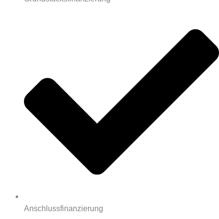
Anschlussfinanzierung