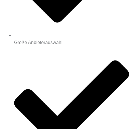
Große Anbieterauswahl