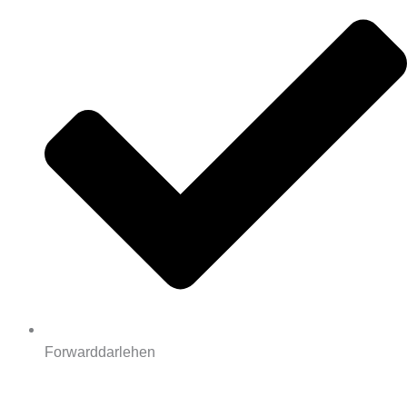
Forwarddarlehen