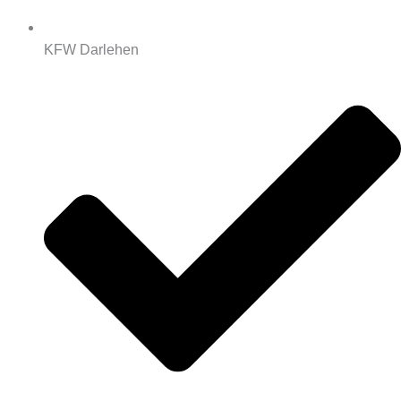
KFW Darlehen