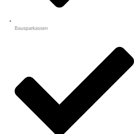
Bausparkassen