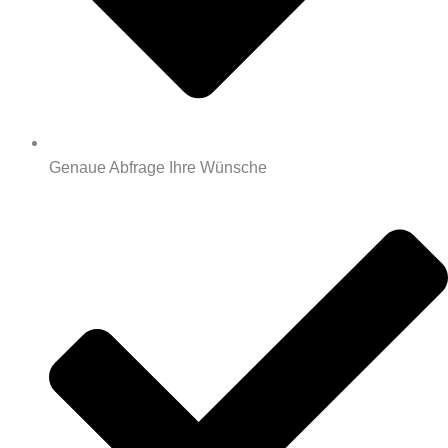
Genaue Abfrage Ihre Wünsche